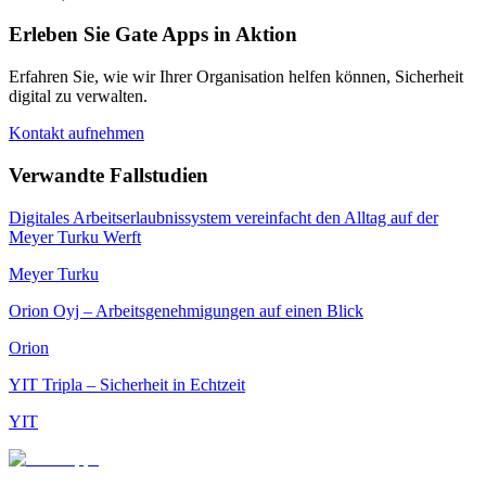
Erleben Sie Gate Apps in Aktion
Erfahren Sie, wie wir Ihrer Organisation helfen können, Sicherheit
digital zu verwalten.
Kontakt aufnehmen
Verwandte Fallstudien
Digitales Arbeitserlaubnissystem vereinfacht den Alltag auf der
Meyer Turku Werft
Meyer Turku
Orion Oyj – Arbeitsgenehmigungen auf einen Blick
Orion
YIT Tripla – Sicherheit in Echtzeit
YIT