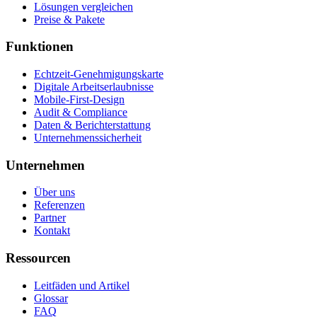
Lösungen vergleichen
Preise & Pakete
Funktionen
Echtzeit-Genehmigungskarte
Digitale Arbeitserlaubnisse
Mobile-First-Design
Audit & Compliance
Daten & Berichterstattung
Unternehmenssicherheit
Unternehmen
Über uns
Referenzen
Partner
Kontakt
Ressourcen
Leitfäden und Artikel
Glossar
FAQ