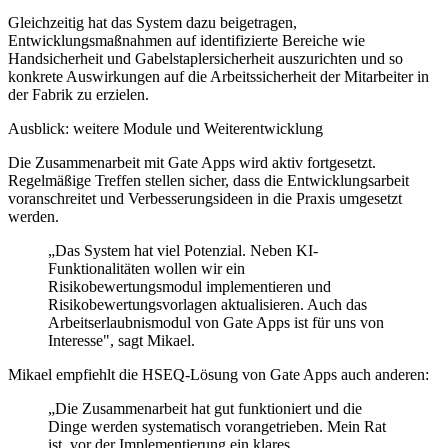
Gleichzeitig hat das System dazu beigetragen,
Entwicklungsmaßnahmen auf identifizierte Bereiche wie
Handsicherheit und Gabelstaplersicherheit auszurichten und so
konkrete Auswirkungen auf die Arbeitssicherheit der Mitarbeiter in
der Fabrik zu erzielen.
Ausblick: weitere Module und Weiterentwicklung
Die Zusammenarbeit mit Gate Apps wird aktiv fortgesetzt.
Regelmäßige Treffen stellen sicher, dass die Entwicklungsarbeit
voranschreitet und Verbesserungsideen in die Praxis umgesetzt
werden.
„Das System hat viel Potenzial. Neben KI-
Funktionalitäten wollen wir ein
Risikobewertungsmodul implementieren und
Risikobewertungsvorlagen aktualisieren. Auch das
Arbeitserlaubnismodul von Gate Apps ist für uns von
Interesse", sagt Mikael.
Mikael empfiehlt die HSEQ-Lösung von Gate Apps auch anderen:
„Die Zusammenarbeit hat gut funktioniert und die
Dinge werden systematisch vorangetrieben. Mein Rat
ist, vor der Implementierung ein klares