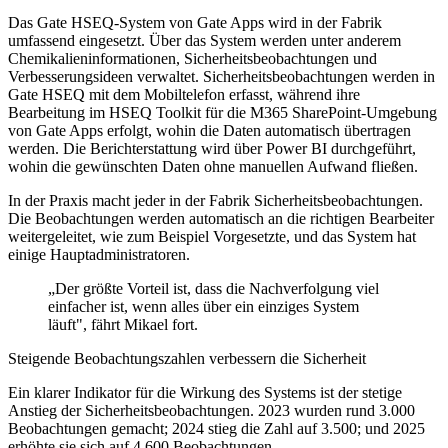
Das Gate HSEQ-System von Gate Apps wird in der Fabrik
umfassend eingesetzt. Über das System werden unter anderem
Chemikalieninformationen, Sicherheitsbeobachtungen und
Verbesserungsideen verwaltet. Sicherheitsbeobachtungen werden in
Gate HSEQ mit dem Mobiltelefon erfasst, während ihre
Bearbeitung im HSEQ Toolkit für die M365 SharePoint-Umgebung
von Gate Apps erfolgt, wohin die Daten automatisch übertragen
werden. Die Berichterstattung wird über Power BI durchgeführt,
wohin die gewünschten Daten ohne manuellen Aufwand fließen.
In der Praxis macht jeder in der Fabrik Sicherheitsbeobachtungen.
Die Beobachtungen werden automatisch an die richtigen Bearbeiter
weitergeleitet, wie zum Beispiel Vorgesetzte, und das System hat
einige Hauptadministratoren.
„Der größte Vorteil ist, dass die Nachverfolgung viel
einfacher ist, wenn alles über ein einziges System
läuft", fährt Mikael fort.
Steigende Beobachtungszahlen verbessern die Sicherheit
Ein klarer Indikator für die Wirkung des Systems ist der stetige
Anstieg der Sicherheitsbeobachtungen. 2023 wurden rund 3.000
Beobachtungen gemacht; 2024 stieg die Zahl auf 3.500; und 2025
erhöhte sie sich auf 4.600 Beobachtungen.