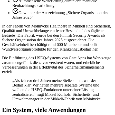
Automatische Weiterleitung eliminierte manuelle
Beobachtungsbearbeitung
Gewinner der Auszeichnung „Sichere Organisation des
Jahres 2025"
In der Fabrik von Mölnlycke Healthcare in Mikkeli sind Sicherheit,
Qualität und Umweltbelange ein fester Bestandteil des täglichen
Betriebs. Die Fabrik wurde bei den Finnish Security Awards als
Sichere Organisation des Jahres 2025 ausgezeichnet. Die
Geschäftseinheit beschäftigt rund 600 Mitarbeiter und stellt
Wundversorgungsprodukte für den Krankenhausbedarf her.
Die Einführung des HSEQ-Systems von Gate Apps hat Werkzeuge
zusammengeführt, die zuvor verstreut waren, und erhebliche
Verbesserungen in der Effektivität des Sicherheitsmanagements
erzielt.
„Als ich vor drei Jahren meine Stelle antrat, war der
Bedarf klar: Wir hatten mehrere separate Systeme und
wollten die HSEQ-Funktionen unter einer Lösung
zentralisieren", sagt Mikael Korhola, Sicherheits- und
Umweltmanager in der Mikkeli-Fabrik von Mölnlycke.
Ein System, viele Anwendungen