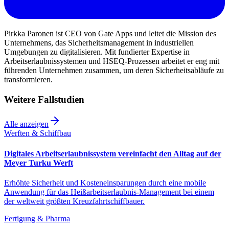
Pirkka Paronen ist CEO von Gate Apps und leitet die Mission des
Unternehmens, das Sicherheitsmanagement in industriellen
Umgebungen zu digitalisieren. Mit fundierter Expertise in
Arbeitserlaubnissystemen und HSEQ-Prozessen arbeitet er eng mit
führenden Unternehmen zusammen, um deren Sicherheitsabläufe zu
transformieren.
Weitere Fallstudien
Alle anzeigen
Werften & Schiffbau
Digitales Arbeitserlaubnissystem vereinfacht den Alltag auf der
Meyer Turku Werft
Erhöhte Sicherheit und Kosteneinsparungen durch eine mobile
Anwendung für das Heißarbeitserlaubnis-Management bei einem
der weltweit größten Kreuzfahrtschiffbauer.
Fertigung & Pharma