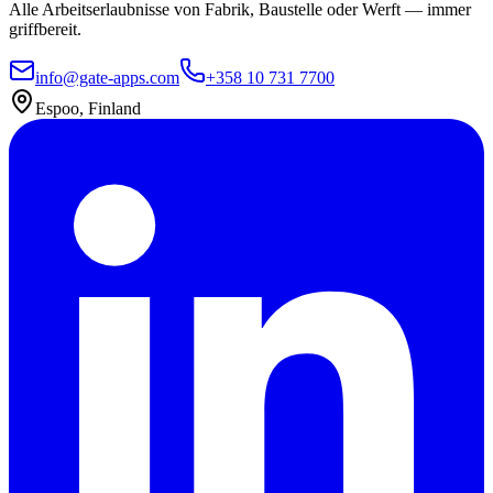
Alle Arbeitserlaubnisse von Fabrik, Baustelle oder Werft — immer
griffbereit.
info@gate-apps.com
+358 10 731 7700
Espoo, Finland