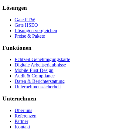
Lösungen
Gate PTW
Gate HSEQ
Lösungen vergleichen
Preise & Pakete
Funktionen
Echtzeit-Genehmigungskarte
Digitale Arbeitserlaubnisse
Mobile-First-Design
Audit & Compliance
Daten & Berichterstattung
Unternehmenssicherheit
Unternehmen
Über uns
Referenzen
Partner
Kontakt