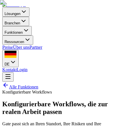
Lösungen
Branchen
Funktionen
Ressourcen
Preise
Über uns
Partner
DE
Kontakt
Login
Alle Funktionen
Konfigurierbare Workflows
Konfigurierbare Workflows, die zur
realen Arbeit passen
Gate passt sich an Ihren Standort, Ihre Risiken und Ihre