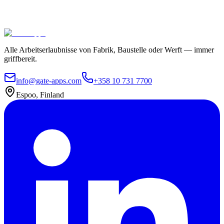
Benutzer
In 4 Wochen einsatzbereit
Kontaktieren Sie uns
Pakete erkunden
Alle Arbeitserlaubnisse von Fabrik, Baustelle oder Werft — immer
griffbereit.
info@gate-apps.com
+358 10 731 7700
Espoo, Finland