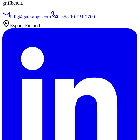
griffbereit.
info@gate-apps.com
+358 10 731 7700
Espoo, Finland