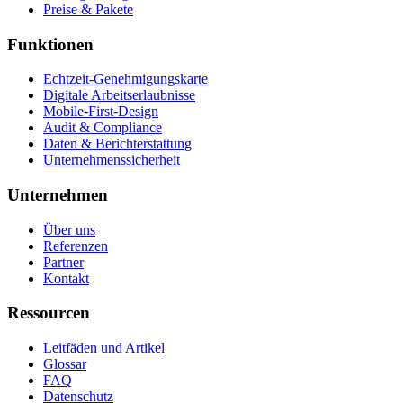
Preise & Pakete
Funktionen
Echtzeit-Genehmigungskarte
Digitale Arbeitserlaubnisse
Mobile-First-Design
Audit & Compliance
Daten & Berichterstattung
Unternehmenssicherheit
Unternehmen
Über uns
Referenzen
Partner
Kontakt
Ressourcen
Leitfäden und Artikel
Glossar
FAQ
Datenschutz