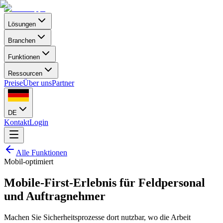
Lösungen
Branchen
Funktionen
Ressourcen
Preise
Über uns
Partner
DE
Kontakt
Login
Alle Funktionen
Mobil-optimiert
Mobile-First-Erlebnis für Feldpersonal
und Auftragnehmer
Machen Sie Sicherheitsprozesse dort nutzbar, wo die Arbeit