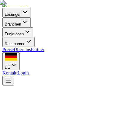
Lösungen
Branchen
Funktionen
Ressourcen
Preise
Über uns
Partner
DE
Kontakt
Login