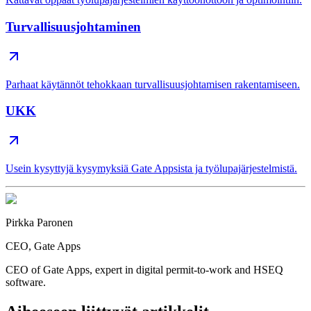
Turvallisuusjohtaminen
Parhaat käytännöt tehokkaan turvallisuusjohtamisen rakentamiseen.
UKK
Usein kysyttyjä kysymyksiä Gate Appsista ja työlupajärjestelmistä.
Pirkka Paronen
CEO
, Gate Apps
CEO of Gate Apps, expert in digital permit-to-work and HSEQ
software.