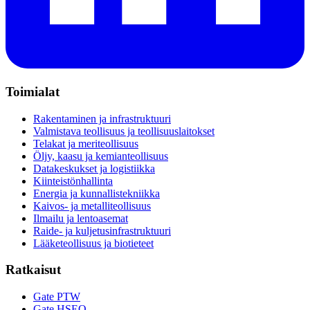
Toimialat
Rakentaminen ja infrastruktuuri
Valmistava teollisuus ja teollisuuslaitokset
Telakat ja meriteollisuus
Öljy, kaasu ja kemianteollisuus
Datakeskukset ja logistiikka
Kiinteistönhallinta
Energia ja kunnallistekniikka
Kaivos- ja metalliteollisuus
Ilmailu ja lentoasemat
Raide- ja kuljetusinfrastruktuuri
Lääketeollisuus ja biotieteet
Ratkaisut
Gate PTW
Gate HSEQ