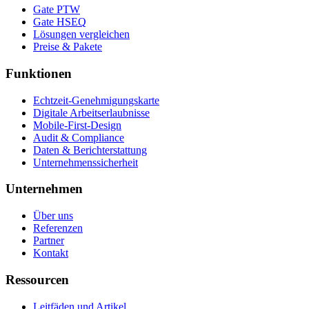
Gate PTW
Gate HSEQ
Lösungen vergleichen
Preise & Pakete
Funktionen
Echtzeit-Genehmigungskarte
Digitale Arbeitserlaubnisse
Mobile-First-Design
Audit & Compliance
Daten & Berichterstattung
Unternehmenssicherheit
Unternehmen
Über uns
Referenzen
Partner
Kontakt
Ressourcen
Leitfäden und Artikel