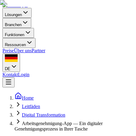
Lösungen
Branchen
Funktionen
Ressourcen
Preise
Über uns
Partner
DE
Kontakt
Login
Home
Leitfäden
Digital Transformation
Arbeitsgenehmigung-App — Ein digitaler
Genehmigungsprozess in Ihrer Tasche