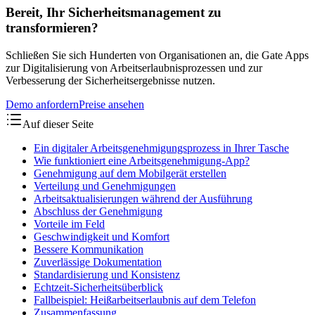
Bereit, Ihr Sicherheitsmanagement zu
transformieren?
Schließen Sie sich Hunderten von Organisationen an, die Gate Apps
zur Digitalisierung von Arbeitserlaubnisprozessen und zur
Verbesserung der Sicherheitsergebnisse nutzen.
Demo anfordern
Preise ansehen
Auf dieser Seite
Ein digitaler Arbeitsgenehmigungsprozess in Ihrer Tasche
Wie funktioniert eine Arbeitsgenehmigung-App?
Genehmigung auf dem Mobilgerät erstellen
Verteilung und Genehmigungen
Arbeitsaktualisierungen während der Ausführung
Abschluss der Genehmigung
Vorteile im Feld
Geschwindigkeit und Komfort
Bessere Kommunikation
Zuverlässige Dokumentation
Standardisierung und Konsistenz
Echtzeit-Sicherheitsüberblick
Fallbeispiel: Heißarbeitserlaubnis auf dem Telefon
Zusammenfassung