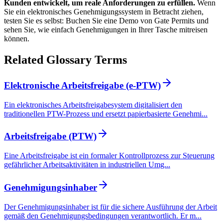
Kunden entwickelt, um reale Anforderungen zu erfüllen.
Wenn
Sie ein elektronisches Genehmigungssystem in Betracht ziehen,
testen Sie es selbst: Buchen Sie eine Demo von Gate Permits und
sehen Sie, wie einfach Genehmigungen in Ihrer Tasche mitreisen
können.
Related Glossary Terms
Elektronische Arbeitsfreigabe (e-PTW)
Ein elektronisches Arbeitsfreigabesystem digitalisiert den
traditionellen PTW-Prozess und ersetzt papierbasierte Genehmi...
Arbeitsfreigabe (PTW)
Eine Arbeitsfreigabe ist ein formaler Kontrollprozess zur Steuerung
gefährlicher Arbeitsaktivitäten in industriellen Umg...
Genehmigungsinhaber
Der Genehmigungsinhaber ist für die sichere Ausführung der Arbeit
gemäß den Genehmigungsbedingungen verantwortlich. Er m...