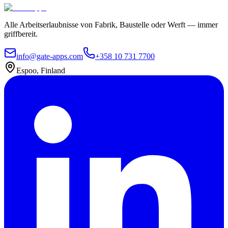
Alle Arbeitserlaubnisse von Fabrik, Baustelle oder Werft — immer
griffbereit.
info@gate-apps.com
+358 10 731 7700
Espoo, Finland