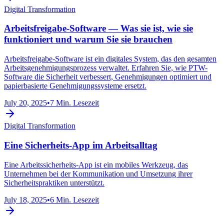
Digital Transformation
Arbeitsfreigabe-Software — Was sie ist, wie sie
funktioniert und warum Sie sie brauchen
Arbeitsfreigabe-Software ist ein digitales System, das den gesamten
Arbeitsgenehmigungsprozess verwaltet. Erfahren Sie, wie PTW-
Software die Sicherheit verbessert, Genehmigungen optimiert und
papierbasierte Genehmigungssysteme ersetzt.
July 20, 2025
•
7 Min. Lesezeit
Digital Transformation
Eine Sicherheits-App im Arbeitsalltag
Eine Arbeitssicherheits-App ist ein mobiles Werkzeug, das
Unternehmen bei der Kommunikation und Umsetzung ihrer
Sicherheitspraktiken unterstützt.
July 18, 2025
•
6 Min. Lesezeit