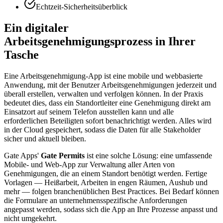
Echtzeit-Sicherheitsüberblick
Ein digitaler
Arbeitsgenehmigungsprozess in Ihrer
Tasche
Eine Arbeitsgenehmigung-App ist eine mobile und webbasierte
Anwendung, mit der Benutzer Arbeitsgenehmigungen jederzeit und
überall erstellen, verwalten und verfolgen können. In der Praxis
bedeutet dies, dass ein Standortleiter eine Genehmigung direkt am
Einsatzort auf seinem Telefon ausstellen kann und alle
erforderlichen Beteiligten sofort benachrichtigt werden. Alles wird
in der Cloud gespeichert, sodass die Daten für alle Stakeholder
sicher und aktuell bleiben.
Gate Apps'
Gate Permits
ist eine solche Lösung: eine umfassende
Mobile- und Web-App zur Verwaltung aller Arten von
Genehmigungen, die an einem Standort benötigt werden. Fertige
Vorlagen — Heißarbeit, Arbeiten in engen Räumen, Aushub und
mehr — folgen branchenüblichen Best Practices. Bei Bedarf können
die Formulare an unternehmensspezifische Anforderungen
angepasst werden, sodass sich die App an Ihre Prozesse anpasst und
nicht umgekehrt.