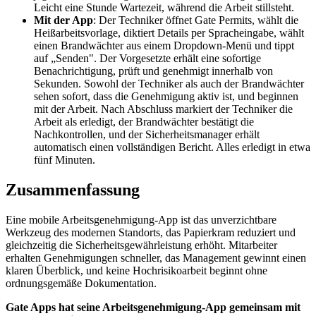
Leicht eine Stunde Wartezeit, während die Arbeit stillsteht.
Mit der App
: Der Techniker öffnet Gate Permits, wählt die
Heißarbeitsvorlage, diktiert Details per Spracheingabe, wählt
einen Brandwächter aus einem Dropdown-Menü und tippt
auf „Senden". Der Vorgesetzte erhält eine sofortige
Benachrichtigung, prüft und genehmigt innerhalb von
Sekunden. Sowohl der Techniker als auch der Brandwächter
sehen sofort, dass die Genehmigung aktiv ist, und beginnen
mit der Arbeit. Nach Abschluss markiert der Techniker die
Arbeit als erledigt, der Brandwächter bestätigt die
Nachkontrollen, und der Sicherheitsmanager erhält
automatisch einen vollständigen Bericht. Alles erledigt in etwa
fünf Minuten.
Zusammenfassung
Eine mobile Arbeitsgenehmigung-App ist das unverzichtbare
Werkzeug des modernen Standorts, das Papierkram reduziert und
gleichzeitig die Sicherheitsgewährleistung erhöht. Mitarbeiter
erhalten Genehmigungen schneller, das Management gewinnt einen
klaren Überblick, und keine Hochrisikoarbeit beginnt ohne
ordnungsgemäße Dokumentation.
Gate Apps hat seine Arbeitsgenehmigung-App gemeinsam mit