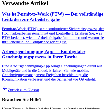
Verwandte Artikel
Was ist Permit-to-Work (PTW) — Der vollständige
Leitfaden zur Arbeitsfreigabe
Permit-to-Work (PTW) ist ein strukturierter Sicherheitsprozess, der
Hochrisikoarbeiten genehmigt und kontrolliert. Erfahren Sie, was
PTW bedeutet, wie die Arbeitsfreigabe funktioniert und warum sie
für Sicherheit und Compliance wichtig ist.
Arbeitsgenehmigung-App — Ein digitaler
Genehmigungsprozess in Ihrer Tasche
Eine Arbeitsgenehmigung-App bringt Genehmigungen direkt auf
Mobilgeräte und in die Cloud. Erfahren Sie, wie mobiles
Genehmigungsmanagement Freigaben beschleunigt, die
Kommunikation verbessert und die Sicherheit vor Ort erhöht.
Zurück zum Glossar
Brauchen Sie Hilfe?
Unser Team hilft Ihnen bei der Umsetzung bewährter Verfahren.