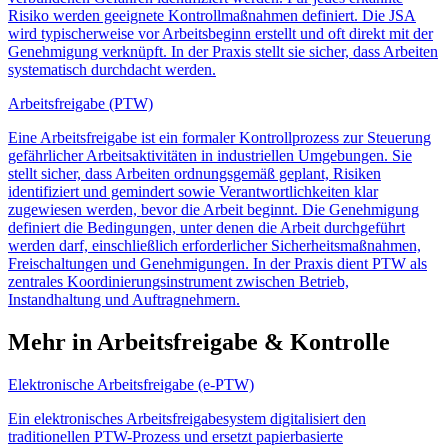
Risiko werden geeignete Kontrollmaßnahmen definiert. Die JSA
wird typischerweise vor Arbeitsbeginn erstellt und oft direkt mit der
Genehmigung verknüpft. In der Praxis stellt sie sicher, dass Arbeiten
systematisch durchdacht werden.
Arbeitsfreigabe (PTW)
Eine Arbeitsfreigabe ist ein formaler Kontrollprozess zur Steuerung
gefährlicher Arbeitsaktivitäten in industriellen Umgebungen. Sie
stellt sicher, dass Arbeiten ordnungsgemäß geplant, Risiken
identifiziert und gemindert sowie Verantwortlichkeiten klar
zugewiesen werden, bevor die Arbeit beginnt. Die Genehmigung
definiert die Bedingungen, unter denen die Arbeit durchgeführt
werden darf, einschließlich erforderlicher Sicherheitsmaßnahmen,
Freischaltungen und Genehmigungen. In der Praxis dient PTW als
zentrales Koordinierungsinstrument zwischen Betrieb,
Instandhaltung und Auftragnehmern.
Mehr in Arbeitsfreigabe & Kontrolle
Elektronische Arbeitsfreigabe (e-PTW)
Ein elektronisches Arbeitsfreigabesystem digitalisiert den
traditionellen PTW-Prozess und ersetzt papierbasierte