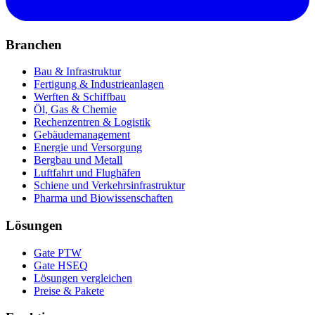
Branchen
Bau & Infrastruktur
Fertigung & Industrieanlagen
Werften & Schiffbau
Öl, Gas & Chemie
Rechenzentren & Logistik
Gebäudemanagement
Energie und Versorgung
Bergbau und Metall
Luftfahrt und Flughäfen
Schiene und Verkehrsinfrastruktur
Pharma und Biowissenschaften
Lösungen
Gate PTW
Gate HSEQ
Lösungen vergleichen
Preise & Pakete