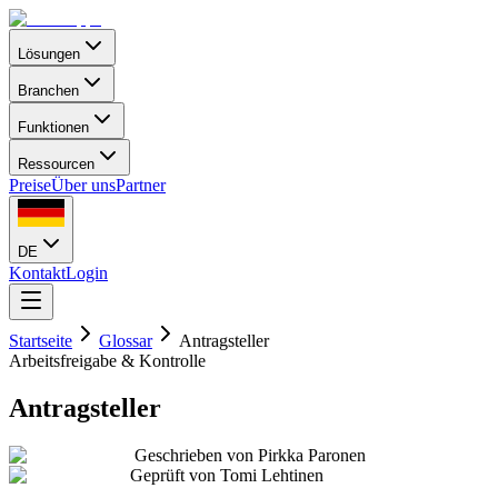
Lösungen
Branchen
Funktionen
Ressourcen
Preise
Über uns
Partner
DE
Kontakt
Login
Startseite
Glossar
Antragsteller
Arbeitsfreigabe & Kontrolle
Antragsteller
Geschrieben von
Pirkka Paronen
Geprüft von
Tomi Lehtinen