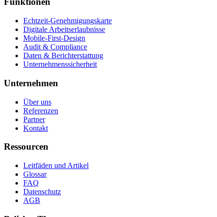
Funktionen
Echtzeit-Genehmigungskarte
Digitale Arbeitserlaubnisse
Mobile-First-Design
Audit & Compliance
Daten & Berichterstattung
Unternehmenssicherheit
Unternehmen
Über uns
Referenzen
Partner
Kontakt
Ressourcen
Leitfäden und Artikel
Glossar
FAQ
Datenschutz
AGB