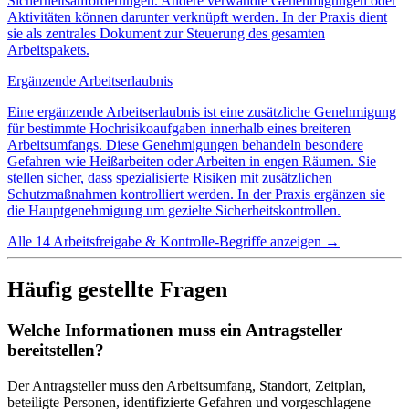
Sicherheitsanforderungen. Andere verwandte Genehmigungen oder
Aktivitäten können darunter verknüpft werden. In der Praxis dient
sie als zentrales Dokument zur Steuerung des gesamten
Arbeitspakets.
Ergänzende Arbeitserlaubnis
Eine ergänzende Arbeitserlaubnis ist eine zusätzliche Genehmigung
für bestimmte Hochrisikoaufgaben innerhalb eines breiteren
Arbeitsumfangs. Diese Genehmigungen behandeln besondere
Gefahren wie Heißarbeiten oder Arbeiten in engen Räumen. Sie
stellen sicher, dass spezialisierte Risiken mit zusätzlichen
Schutzmaßnahmen kontrolliert werden. In der Praxis ergänzen sie
die Hauptgenehmigung um gezielte Sicherheitskontrollen.
Alle 14 Arbeitsfreigabe & Kontrolle-Begriffe anzeigen
→
Häufig gestellte Fragen
Welche Informationen muss ein Antragsteller
bereitstellen?
Der Antragsteller muss den Arbeitsumfang, Standort, Zeitplan,
beteiligte Personen, identifizierte Gefahren und vorgeschlagene