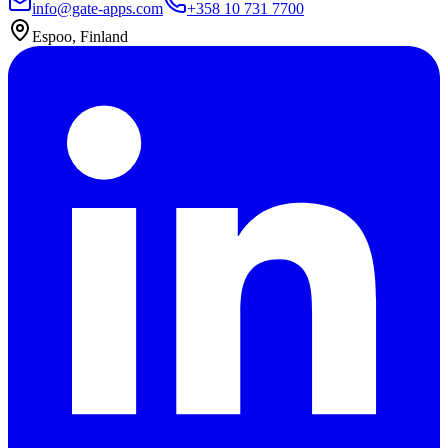
info@gate-apps.com
+358 10 731 7700
Espoo, Finland