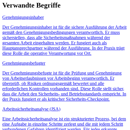
Verwandte Begriffe
Genehmigungsinhaber
Der Genehmigungsinhaber ist für die sichere Ausführung der Arbeit
gemäß den Genehmigungsbedingungen verantwortlich. Er muss
sicherstellen, dass alle Sicherheitsmaßnahmen während der
gesamten Arbeit eingehalten werden. Er fungiert auch als
Hauptansprechpartner während der Ausführung. In der Praxis trägt
diese Rolle die operative Verantwortung vor Ort.
Genehmigungsbefugter
Der Genehmigungsbefugte ist für die Prüfung und Genehmigung
von Arbeitserlaubnissen vor Arbeitsbeginn verantwortlich. Er
überprüft, ob Risiken ordnungsgemäß bewertet und alle
erforderlichen Kontrollen vorhanden sind. Diese Rolle stellt sicher,
dass die Arbeit den Sicherheits- und Betriebsstandards entspricht. In
der Praxis fungiert er als kritischer Sicherheits-Checkpoint.
Arbeitssicherheitsanalyse (JSA)
Eine Arbeitssicherheitsanalyse ist ein strukturierter Prozess, bei dem
eine Aufgabe in einzelne Schritte zerlegt und die mit jedem Schritt
verbundenen Gefahren identifiziert werden. Für jedes erkannte