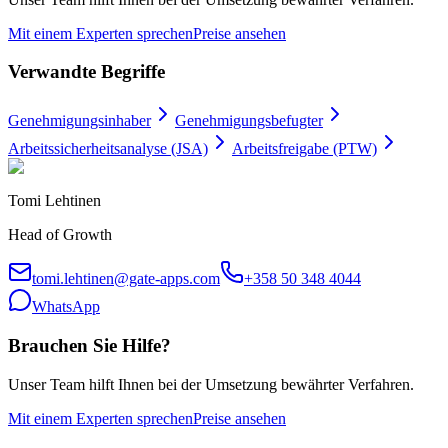
Mit einem Experten sprechen
Preise ansehen
Verwandte Begriffe
Genehmigungsinhaber
Genehmigungsbefugter
Arbeitssicherheitsanalyse (JSA)
Arbeitsfreigabe (PTW)
Tomi Lehtinen
Head of Growth
tomi.lehtinen@gate-apps.com
+358 50 348 4044
WhatsApp
Brauchen Sie Hilfe?
Unser Team hilft Ihnen bei der Umsetzung bewährter Verfahren.
Mit einem Experten sprechen
Preise ansehen