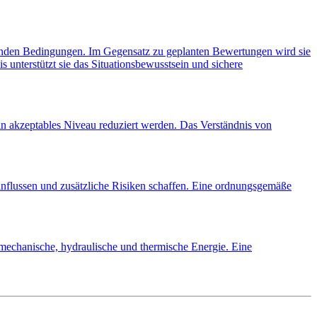
ernden Bedingungen. Im Gegensatz zu geplanten Bewertungen wird sie
s unterstützt sie das Situationsbewusstsein und sichere
ein akzeptables Niveau reduziert werden. Das Verständnis von
eeinflussen und zusätzliche Risiken schaffen. Eine ordnungsgemäße
 mechanische, hydraulische und thermische Energie. Eine