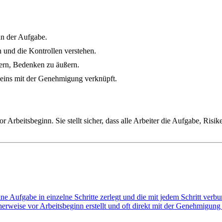
nn der Aufgabe.
n und die Kontrollen verstehen.
ern, Bedenken zu äußern.
eins mit der Genehmigung verknüpft.
r Arbeitsbeginn. Sie stellt sicher, dass alle Arbeiter die Aufgabe, Ris
 eine Aufgabe in einzelne Schritte zerlegt und die mit jedem Schritt ver
eise vor Arbeitsbeginn erstellt und oft direkt mit der Genehmigung ver