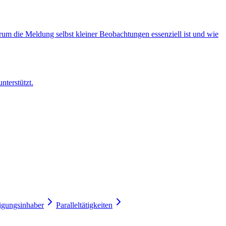
rum die Meldung selbst kleiner Beobachtungen essenziell ist und wie
nterstützt.
gungsinhaber
Paralleltätigkeiten