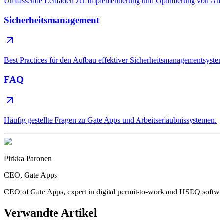
Umfassende Leitfäden zur Implementierung und Optimierung von Arb
Sicherheitsmanagement
Best Practices für den Aufbau effektiver Sicherheitsmanagementsyste
FAQ
Häufig gestellte Fragen zu Gate Apps und Arbeitserlaubnissystemen.
Pirkka Paronen
CEO
, Gate Apps
CEO of Gate Apps, expert in digital permit-to-work and HSEQ softw
Verwandte Artikel