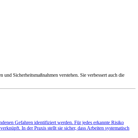
iken und Sicherheitsmaßnahmen verstehen. Sie verbessert auch die
bundenen Gefahren identifiziert werden. Für jedes erkannte Risiko
knüpft. In der Praxis stellt sie sicher, dass Arbeiten systematisch