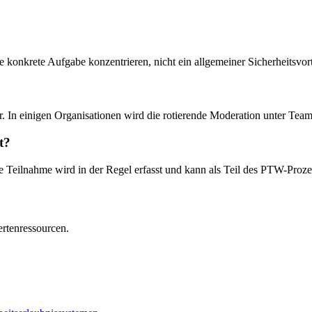
?
ie konkrete Aufgabe konzentrieren, nicht ein allgemeiner Sicherheitsvort
. In einigen Organisationen wird die rotierende Moderation unter Tea
t?
e Teilnahme wird in der Regel erfasst und kann als Teil des PTW-Prozes
ertenressourcen.