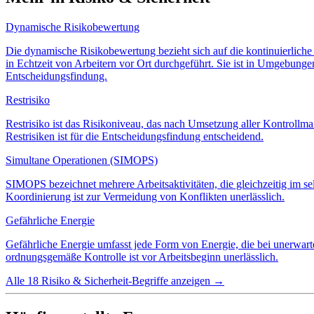
Dynamische Risikobewertung
Die dynamische Risikobewertung bezieht sich auf die kontinuierlic
in Echtzeit von Arbeitern vor Ort durchgeführt. Sie ist in Umgebungen
Entscheidungsfindung.
Restrisiko
Restrisiko ist das Risikoniveau, das nach Umsetzung aller Kontrollma
Restrisiken ist für die Entscheidungsfindung entscheidend.
Simultane Operationen (SIMOPS)
SIMOPS bezeichnet mehrere Arbeitsaktivitäten, die gleichzeitig im se
Koordinierung ist zur Vermeidung von Konflikten unerlässlich.
Gefährliche Energie
Gefährliche Energie umfasst jede Form von Energie, die bei unerwar
ordnungsgemäße Kontrolle ist vor Arbeitsbeginn unerlässlich.
Alle 18 Risiko & Sicherheit-Begriffe anzeigen
→