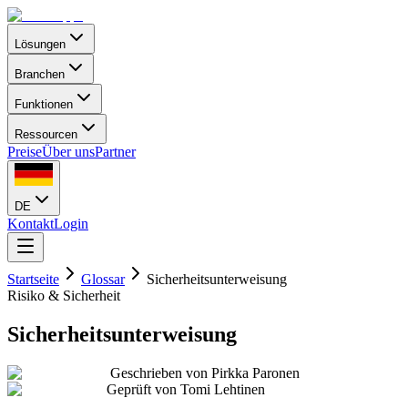
Lösungen
Branchen
Funktionen
Ressourcen
Preise
Über uns
Partner
DE
Kontakt
Login
Startseite
Glossar
Sicherheitsunterweisung
Risiko & Sicherheit
Sicherheitsunterweisung
Geschrieben von
Pirkka Paronen
Geprüft von
Tomi Lehtinen