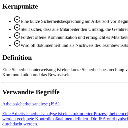
Kernpunkte
Eine kurze Sicherheitsbesprechung am Arbeitsort vor Begi
Stellt sicher, dass alle Mitarbeiter den Umfang, die Gefahre
Fördert offene Kommunikation und ermöglicht es Mitarbeit
Wird oft dokumentiert und als Nachweis des Teambewussts
Definition
Eine Sicherheitsunterweisung ist eine kurze Sicherheitsbesprechung vo
Kommunikation und das Bewusstsein.
Verwandte Begriffe
Arbeitssicherheitsanalyse (JSA)
Eine Arbeitssicherheitsanalyse ist ein strukturierter Prozess, bei dem
werden geeignete Kontrollmaßnahmen definiert. Die JSA wird typischerw
durchdacht werden.