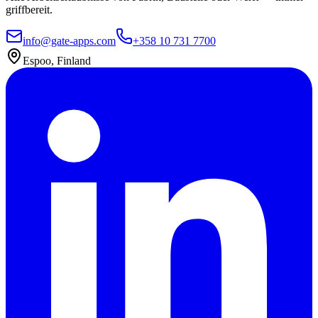
griffbereit.
info@gate-apps.com
+358 10 731 7700
Espoo, Finland