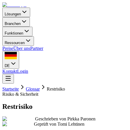
Lösungen
Branchen
Funktionen
Ressourcen
Preise
Über uns
Partner
DE
Kontakt
Login
Startseite
Glossar
Restrisiko
Risiko & Sicherheit
Restrisiko
Geschrieben von
Pirkka Paronen
Geprüft von
Tomi Lehtinen