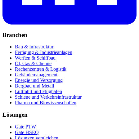
Branchen
Bau & Infrastruktur
Fertigung & Industrieanlagen
Werften & Schiffbau
Öl, Gas & Chemie
Rechenzentren & Logistik
Gebäudemanagement
Energie und Versorgung
Bergbau und Metall
Luftfahrt und Flughäfen
Schiene und Verkehrsinfrastruktur
Pharma und Biowissenschaften
Lösungen
Gate PTW
Gate HSEQ
Lösungen vergleichen