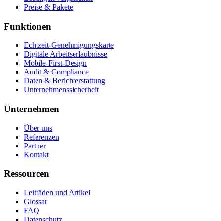
Preise & Pakete
Funktionen
Echtzeit-Genehmigungskarte
Digitale Arbeitserlaubnisse
Mobile-First-Design
Audit & Compliance
Daten & Berichterstattung
Unternehmenssicherheit
Unternehmen
Über uns
Referenzen
Partner
Kontakt
Ressourcen
Leitfäden und Artikel
Glossar
FAQ
Datenschutz