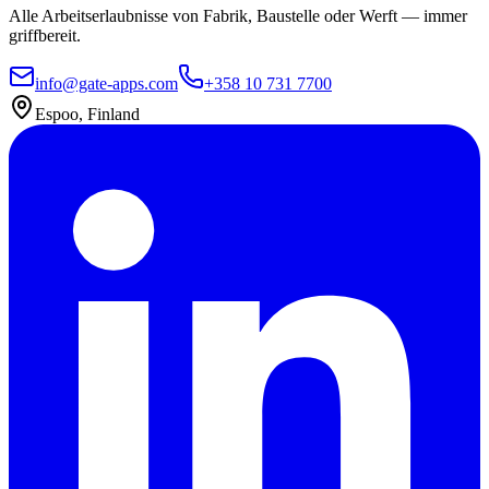
Alle Arbeitserlaubnisse von Fabrik, Baustelle oder Werft — immer
griffbereit.
info@gate-apps.com
+358 10 731 7700
Espoo, Finland