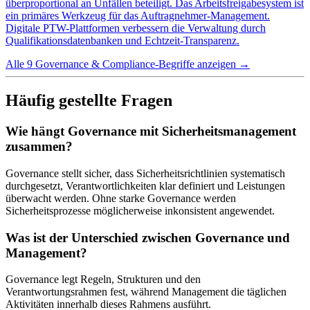
überproportional an Unfällen beteiligt. Das Arbeitsfreigabesystem ist
ein primäres Werkzeug für das Auftragnehmer-Management.
Digitale PTW-Plattformen verbessern die Verwaltung durch
Qualifikationsdatenbanken und Echtzeit-Transparenz.
Alle 9 Governance & Compliance-Begriffe anzeigen
→
Häufig gestellte Fragen
Wie hängt Governance mit Sicherheitsmanagement
zusammen?
Governance stellt sicher, dass Sicherheitsrichtlinien systematisch
durchgesetzt, Verantwortlichkeiten klar definiert und Leistungen
überwacht werden. Ohne starke Governance werden
Sicherheitsprozesse möglicherweise inkonsistent angewendet.
Was ist der Unterschied zwischen Governance und
Management?
Governance legt Regeln, Strukturen und den
Verantwortungsrahmen fest, während Management die täglichen
Aktivitäten innerhalb dieses Rahmens ausführt.