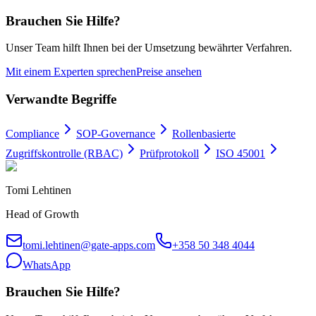
Brauchen Sie Hilfe?
Unser Team hilft Ihnen bei der Umsetzung bewährter Verfahren.
Mit einem Experten sprechen
Preise ansehen
Verwandte Begriffe
Compliance
SOP-Governance
Rollenbasierte
Zugriffskontrolle (RBAC)
Prüfprotokoll
ISO 45001
Tomi Lehtinen
Head of Growth
tomi.lehtinen@gate-apps.com
+358 50 348 4044
WhatsApp
Brauchen Sie Hilfe?