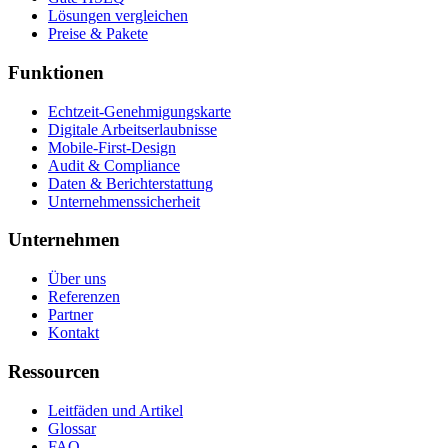
Lösungen vergleichen
Preise & Pakete
Funktionen
Echtzeit-Genehmigungskarte
Digitale Arbeitserlaubnisse
Mobile-First-Design
Audit & Compliance
Daten & Berichterstattung
Unternehmenssicherheit
Unternehmen
Über uns
Referenzen
Partner
Kontakt
Ressourcen
Leitfäden und Artikel
Glossar
FAQ