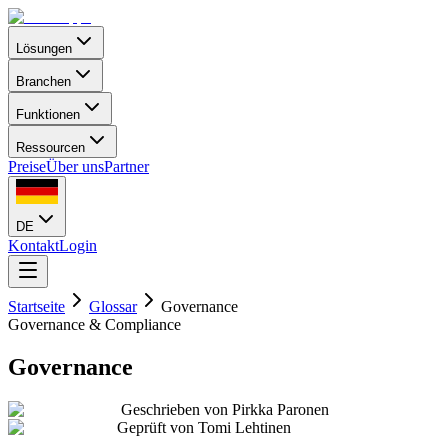
Lösungen
Branchen
Funktionen
Ressourcen
Preise
Über uns
Partner
DE
Kontakt
Login
Startseite
Glossar
Governance
Governance & Compliance
Governance
Geschrieben von
Pirkka Paronen
Geprüft von
Tomi Lehtinen