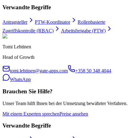
Verwandte Begriffe
Antragsteller
PTW-Koordinator
Rollenbasierte
Zugriffskontrolle (RBAC)
Arbeitsfreigabe (PTW)
Tomi Lehtinen
Head of Growth
tomi.lehtinen@gate-apps.com
+358 50 348 4044
WhatsApp
Brauchen Sie Hilfe?
Unser Team hilft Ihnen bei der Umsetzung bewährter Verfahren.
Mit einem Experten sprechen
Preise ansehen
Verwandte Begriffe