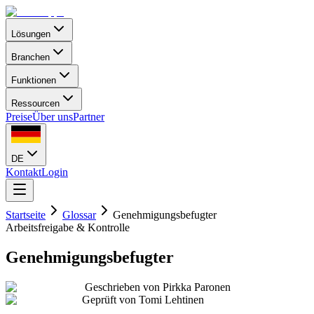
Lösungen
Branchen
Funktionen
Ressourcen
Preise
Über uns
Partner
DE
Kontakt
Login
Startseite
Glossar
Genehmigungsbefugter
Arbeitsfreigabe & Kontrolle
Genehmigungsbefugter
Geschrieben von
Pirkka Paronen
Geprüft von
Tomi Lehtinen