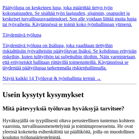
Päätyölupa on keskeinen lupa, joka määrittää tietyn työn
kokonaisuuden. Se sisältää työn laajuuden, sijainnin, osapuolet ja
keskeiset turvallisuusvaatimukset. Sen alle voidaan liittää muita lupia
tai työvaiheita. Käytännössä se toimii koko työnhallinnan ytimenä.
Täydentävä työlupa
Täydentävä työlupa on lisälupa, joka vaaditaan tiettyihin
riskialttiisiin työvaiheisiin päätyöluvan lisäksi. Se kohdistuu erityisiin
riskeihin, kuten tulityöhön tai suljettuihin tiloihin. Näin varmistetaan,
että erityisriskit hallitaan riittävillä toimenpiteillä. Käytännössä se
täydentää päätyölupaa tarkemmalla riskienhallinnalla.
Näytä kaikki 14 Työluvat & työnhallinta termiä
→
Usein kysytyt kysymykset
Mitä pätevyyksiä työluvan hyväksyjä tarvitsee?
Hyväksyjällä on tyypillisesti oltava perusteellinen tuntemus kohteen
vaaroista, turvallisuusmenettelyistä ja toimintaprosesseista. He ovat
yleensä kokeneita esihenkilöitä tai päälliköitä, joilla on muodollinen
koulutus työlupajärjestelmistä.