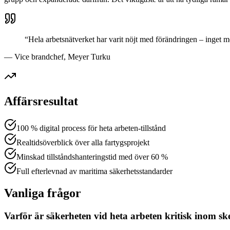
“
Hela arbetsnätverket har varit nöjt med förändringen – inget me
—
Vice brandchef, Meyer Turku
Affärsresultat
100 % digital process för heta arbeten-tillstånd
Realtidsöverblick över alla fartygsprojekt
Minskad tillståndshanteringstid med över 60 %
Full efterlevnad av maritima säkerhetsstandarder
Vanliga frågor
Varför är säkerheten vid heta arbeten kritisk inom 