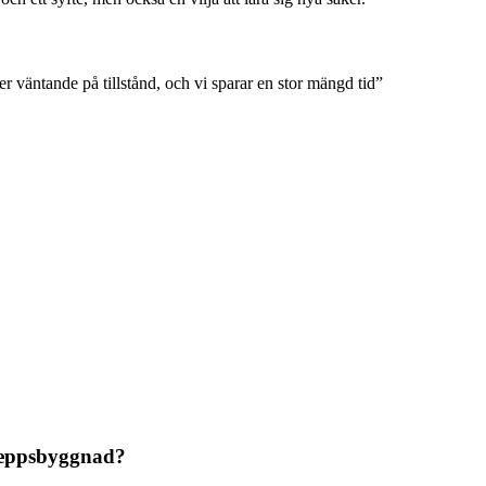
r väntande på tillstånd, och vi sparar en stor mängd tid
”
skeppsbyggnad?