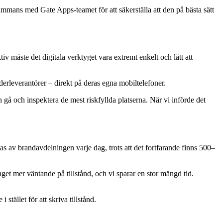
sammans med Gate Apps-teamet för att säkerställa att den på bästa sätt
v måste det digitala verktyget vara extremt enkelt och lätt att
nderleverantörer – direkt på deras egna mobiltelefoner.
 gå och inspektera de mest riskfyllda platserna. När vi införde det
s av brandavdelningen varje dag, trots att det fortfarande finns 500–
inget mer väntande på tillstånd, och vi sparar en stor mängd tid.
tället för att skriva tillstånd.