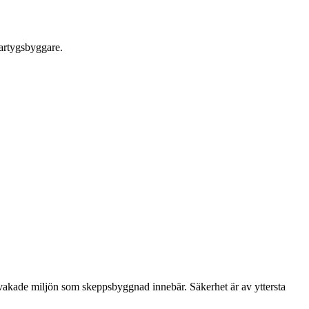
fartygsbyggare.
vakade miljön som skeppsbyggnad innebär. Säkerhet är av yttersta