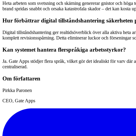
Heta arbeten som svetsning och skärning genererar gnistor och höga t
brand spridas snabbt och orsaka katastrofala skador – det kan kosta up
Hur förbättrar digital tillståndshantering säkerheten
Digital tillståndshantering ger realtidsöverblick över alla aktiva heta 
komplett revisionsspårning. Detta eliminerar luckor och förseningar 
Kan systemet hantera flerspråkiga arbetsstyrkor?
Ja. Gate Apps stödjer flera språk, vilket gör det idealiskt för varv dä
centraliserad.
Om författaren
Pirkka Paronen
CEO
, Gate Apps