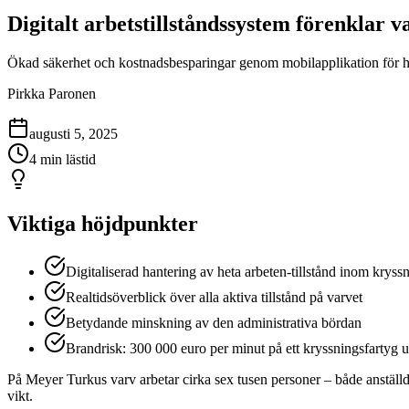
Digitalt arbetstillståndssystem förenklar
Ökad säkerhet och kostnadsbesparingar genom mobilapplikation för han
Pirkka Paronen
augusti 5, 2025
4 min lästid
Viktiga höjdpunkter
Digitaliserad hantering av heta arbeten-tillstånd inom krys
Realtidsöverblick över alla aktiva tillstånd på varvet
Betydande minskning av den administrativa bördan
Brandrisk: 300 000 euro per minut på ett kryssningsfartyg 
På Meyer Turkus varv arbetar cirka sex tusen personer – både anstäl
vikt.