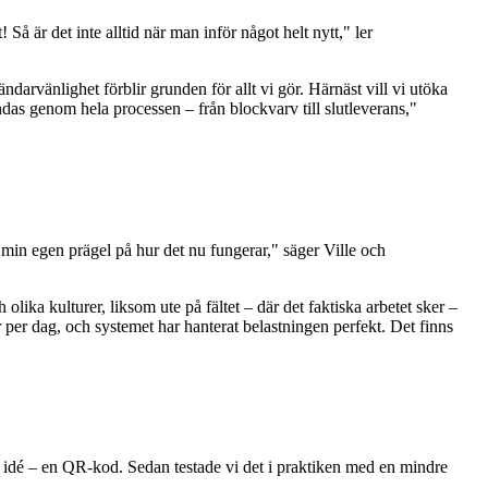
 är det inte alltid när man inför något helt nytt," ler
ndarvänlighet förblir grunden för allt vi gör. Härnäst vill vi utöka
ndas genom hela processen – från blockvarv till slutleverans,"
a min egen prägel på hur det nu fungerar," säger Ville och
olika kulturer, liksom ute på fältet – där det faktiska arbetet sker –
 per dag, och systemet har hanterat belastningen perfekt. Det finns
el idé – en QR-kod. Sedan testade vi det i praktiken med en mindre