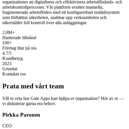
organisationer att digitalisera och effektivisera arbetstillstånds- och
arbetskontrollprocesser. Vår plattform ersätter manuella,
fragmenterade arbetsflöden med ett konfigurerbart realtidssystem
som förbättrar säkerheten, snabbar upp verksamheten och
säkerställer full kontroll över alla anläggningar.
2.0M+
Hanterade tillstånd
100+
Företag litar på oss
4.7/5
Kundbetyg
2023
Grundat
Kontakta oss
Prata med vårt team
Vill ni veta hur Gate Apps kan hjälpa er organisation? Hör av er —
vi diskuterar gärna era behov.
Pirkka Paronen
CEO