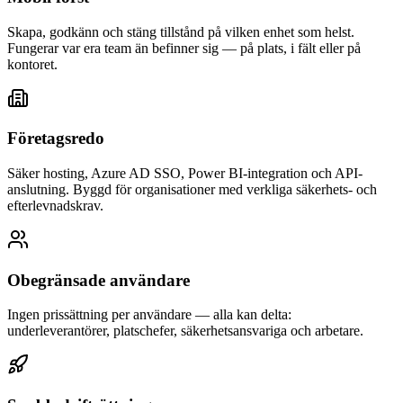
Skapa, godkänn och stäng tillstånd på vilken enhet som helst.
Fungerar var era team än befinner sig — på plats, i fält eller på
kontoret.
Företagsredo
Säker hosting, Azure AD SSO, Power BI-integration och API-
anslutning. Byggd för organisationer med verkliga säkerhets- och
efterlevnadskrav.
Obegränsade användare
Ingen prissättning per användare — alla kan delta:
underleverantörer, platschefer, säkerhetsansvariga och arbetare.