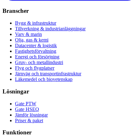
Branscher
Bygg & infrastruktur
Tillverkning & industrianläggningar
Varv & marin
Olja, gas & kemi
Datacenter & logistik
Fastighetsförvaltning
Energi och försörjning
Gruv- och metallindustri
Flyg och flygplatser
Järnväg och transportinfrastruktur
Läkemedel och biovetenskap
Lösningar
Gate PTW
Gate HSEQ
Jämför lösningar
Priser & paket
Funktioner