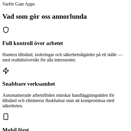
Varför Gate Apps
Vad som gör oss annorlunda
Full kontroll över arbetet
Hantera tillstånd, isoleringar och säkerhetsåtgärder på ett ställe —
med realtidsöversikt för alla intressenter.
Snabbare verksamhet
Automatiserade arbetsflöden minskar handläggningstiden för
tillstånd och eliminerar flaskhalsar utan att kompromissa med
säkerheten.
Mobil först