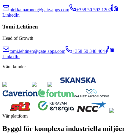
pirkka.paronen@gate-apps.com
+358 50 592 1207
LinkedIn
Tomi Lehtinen
Head of Growth
tomi.lehtinen@gate-apps.com
+358 50 348 4044
LinkedIn
Våra kunder
Vår plattform
Byggd för komplexa industriella miljöer