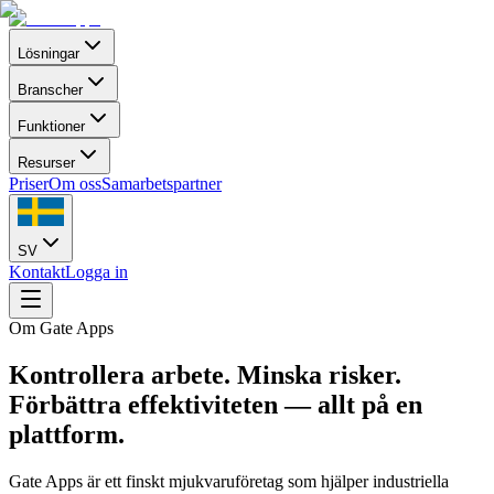
Lösningar
Branscher
Funktioner
Resurser
Priser
Om oss
Samarbetspartner
SV
Kontakt
Logga in
Om Gate Apps
Kontrollera arbete. Minska risker.
Förbättra effektiviteten — allt på en
plattform.
Gate Apps är ett finskt mjukvaruföretag som hjälper industriella