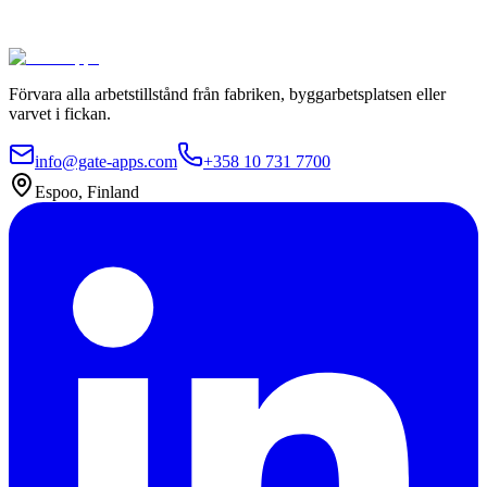
användare
Driftsatt på 4 veckor
Kontakta oss
Utforska paket
Förvara alla arbetstillstånd från fabriken, byggarbetsplatsen eller
varvet i fickan.
info@gate-apps.com
+358 10 731 7700
Espoo, Finland