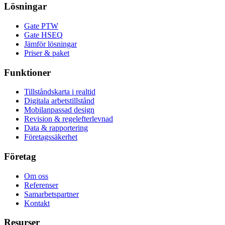
Lösningar
Gate PTW
Gate HSEQ
Jämför lösningar
Priser & paket
Funktioner
Tillståndskarta i realtid
Digitala arbetstillstånd
Mobilanpassad design
Revision & regelefterlevnad
Data & rapportering
Företagssäkerhet
Företag
Om oss
Referenser
Samarbetspartner
Kontakt
Resurser