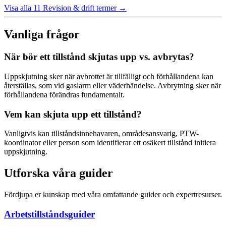
Visa alla 11 Revision & drift termer
→
Vanliga frågor
När bör ett tillstånd skjutas upp vs. avbrytas?
Uppskjutning sker när avbrottet är tillfälligt och förhållandena kan
återställas, som vid gaslarm eller väderhändelse. Avbrytning sker när
förhållandena förändras fundamentalt.
Vem kan skjuta upp ett tillstånd?
Vanligtvis kan tillståndsinnehavaren, områdesansvarig, PTW-
koordinator eller person som identifierar ett osäkert tillstånd initiera
uppskjutning.
Utforska våra guider
Fördjupa er kunskap med våra omfattande guider och expertresurser.
Arbetstillståndsguider