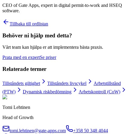
CEO of Gate Apps, expert in digital permit-to-work and HSEQ
software.
Tillbaka till ordlistan
Behöver ni hjälp med detta?
Vårt team kan hjälpa er att implementera bästa praxis.
Prata med en expert
Se priser
Relaterade termer
Tillståndets giltighet
Tillståndets livscykel
Arbetstillstånd
(PTW)
Dynamisk riskbedömning
Arbetskontroll (CoW)
Tomi Lehtinen
Head of Growth
tomi.lehtinen@gate-apps.com
+358 50 348 4044