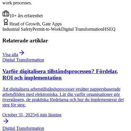
work processes.
10+ års erfarenhet
Head of Growth, Gate Apps
Industrial Safety
Permit-to-Work
Digital Transformation
HSEQ
Relaterade artiklar
Visa alla
Digital Transformation
Varför digitalisera tillståndsprocessen? Fördelar,
ROI och implementation
Att digitalisera arbetstillståndsprocesser ersätter pappersbaserade
arbetsflöden med elektroniska. Lär dig varför organisationer gör
övergången, de praktiska fördelarna och hur du implementerar det
steg för steg.
October 31, 2025
•
6 min läsning
Digital Transformation