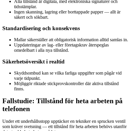
Alla tillstånd är digitala, med elektroniska signaturer och
tidsstämplar.
Ingen skanning, lagring eller borttappade papper — allt är
säkert och sökbart.
Standardisering och konsekvens
Mallar säkerställer att obligatorisk information alltid samlas in.
Uppdateringar av lag- eller företagskrav återspeglas
omedelbart i alla nya tillstånd.
Säkerhetsöversikt i realtid
Skyddsombud kan se vilka farliga uppgifter som pågår vid
varje tidpunkt.
Möjliggör riktade stickprovskontroller där aktiva tillstånd
finns.
Fallstudie: Tillstånd för heta arbeten på
telefonen
Under ett underhållsstopp upptäcker en tekniker en sprucken ventil
som kräver svetsning — ett tillstånd för heta arbeten behövs utanför