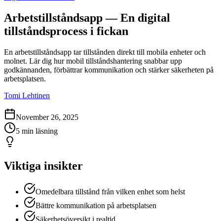
Arbetstillståndsapp — En digital
tillståndsprocess i fickan
En arbetstillståndsapp tar tillstånden direkt till mobila enheter och
molnet. Lär dig hur mobil tillståndshantering snabbar upp
godkännanden, förbättrar kommunikation och stärker säkerheten på
arbetsplatsen.
Tomi Lehtinen
November 26, 2025
5 min läsning
Viktiga insikter
Omedelbara tillstånd från vilken enhet som helst
Bättre kommunikation på arbetsplatsen
Säkerhetsöversikt i realtid