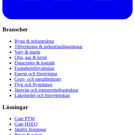
Branscher
Bygg & infrastruktur
Tillverkning & industrianläggningar
Varv & marin
Olja, gas & kemi
Datacenter & logistik
Fastighetsförvaltning
Energi och försörjning
Gruv- och metallindustri
Flyg och flygplatser
Järnväg och transportinfrastruktur
Läkemedel och biovetenskap
Lösningar
Gate PTW
Gate HSEQ
Jämför lösningar
Priser & paket