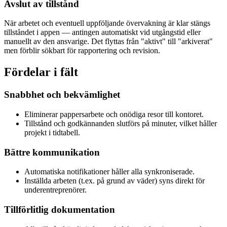
Avslut av tillstånd
När arbetet och eventuell uppföljande övervakning är klar stängs
tillståndet i appen — antingen automatiskt vid utgångstid eller
manuellt av den ansvarige. Det flyttas från "aktivt" till "arkiverat"
men förblir sökbart för rapportering och revision.
Fördelar i fält
Snabbhet och bekvämlighet
Eliminerar pappersarbete och onödiga resor till kontoret.
Tillstånd och godkännanden slutförs på minuter, vilket håller
projekt i tidtabell.
Bättre kommunikation
Automatiska notifikationer håller alla synkroniserade.
Inställda arbeten (t.ex. på grund av väder) syns direkt för
underentreprenörer.
Tillförlitlig dokumentation