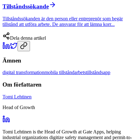
Tillståndssökande
Tillståndssökanden är den person eller entreprenör som begär
tillstånd att utföra arbete. De ansvarar för att lämna korr...
Dela denna artikel
Ämnen
digital transformation
mobila tillstånd
arbetstillståndsapp
Om författaren
Tomi Lehtinen
Head of Growth
Tomi Lehtinen is the Head of Growth at Gate Apps, helping
industrial organizations digitize safety management and permit-to-