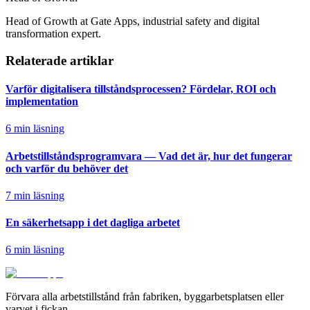
Head of Growth at Gate Apps, industrial safety and digital
transformation expert.
Relaterade artiklar
Varför digitalisera tillståndsprocessen? Fördelar, ROI och
implementation
6 min läsning
Arbetstillståndsprogramvara — Vad det är, hur det fungerar
och varför du behöver det
7 min läsning
En säkerhetsapp i det dagliga arbetet
6 min läsning
Förvara alla arbetstillstånd från fabriken, byggarbetsplatsen eller
varvet i fickan.