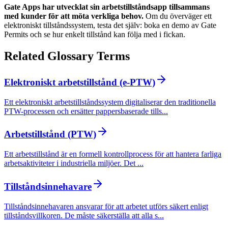
Gate Apps har utvecklat sin arbetstillståndsapp tillsammans
med kunder för att möta verkliga behov.
Om du överväger ett
elektroniskt tillståndssystem, testa det själv: boka en demo av Gate
Permits och se hur enkelt tillstånd kan följa med i fickan.
Related Glossary Terms
Elektroniskt arbetstillstånd (e-PTW)
Ett elektroniskt arbetstillståndssystem digitaliserar den traditionella
PTW-processen och ersätter pappersbaserade tills...
Arbetstillstånd (PTW)
Ett arbetstillstånd är en formell kontrollprocess för att hantera farliga
arbetsaktiviteter i industriella miljöer. Det ...
Tillståndsinnehavare
Tillståndsinnehavaren ansvarar för att arbetet utförs säkert enligt
tillståndsvillkoren. De måste säkerställa att alla s...