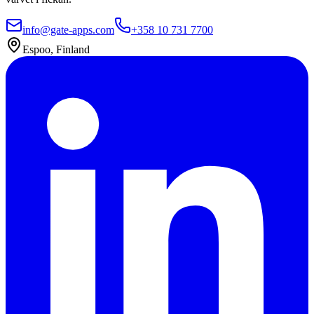
info@gate-apps.com
+358 10 731 7700
Espoo, Finland