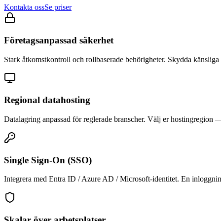
Kontakta oss
Se priser
Företagsanpassad säkerhet
Stark åtkomstkontroll och rollbaserade behörigheter. Skydda känsliga d
Regional datahosting
Datalagring anpassad för reglerade branscher. Välj er hostingregion 
Single Sign-On (SSO)
Integrera med Entra ID / Azure AD / Microsoft-identitet. En inloggnin
Skalar över arbetsplatser