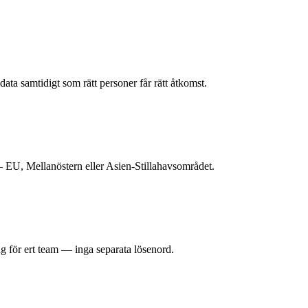
ata samtidigt som rätt personer får rätt åtkomst.
— EU, Mellanöstern eller Asien-Stillahavsområdet.
g för ert team — inga separata lösenord.