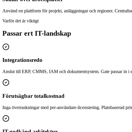
Använd en plattform för projekt, anläggningar och regioner. Centralise
Varför det är viktigt
Passar ert IT-landskap
Integrationsredo
Anslut till ERP, CMMS, IAM och dokumentsystem. Gate passar in i er 
Förutsägbar totalkostnad
Inga överraskningar med per-användare-licensiering. Platsbaserad priss
IT-godkänd arkitektur