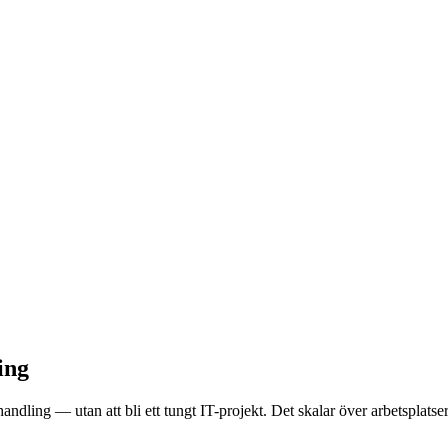
ing
andling — utan att bli ett tungt IT-projekt. Det skalar över arbetsplatse