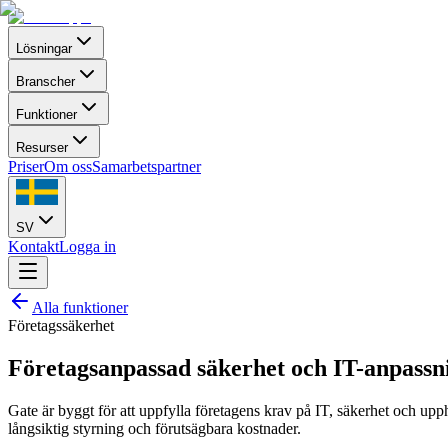
Lösningar
Branscher
Funktioner
Resurser
Priser
Om oss
Samarbetspartner
SV
Kontakt
Logga in
Alla funktioner
Företagssäkerhet
Företagsanpassad säkerhet och IT-anpassn
Gate är byggt för att uppfylla företagens krav på IT, säkerhet och upph
långsiktig styrning och förutsägbara kostnader.