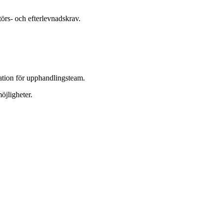
törs- och efterlevnadskrav.
ation för upphandlingsteam.
öjligheter.