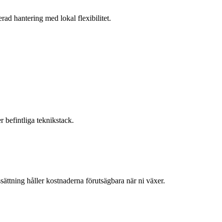
rad hantering med lokal flexibilitet.
befintliga teknikstack.
ättning håller kostnaderna förutsägbara när ni växer.