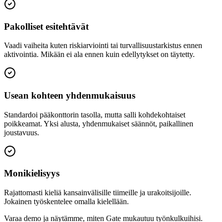
Pakolliset esitehtävät
Vaadi vaiheita kuten riskiarviointi tai turvallisuustarkistus ennen
aktivointia. Mikään ei ala ennen kuin edellytykset on täytetty.
Usean kohteen yhdenmukaisuus
Standardoi pääkonttorin tasolla, mutta salli kohdekohtaiset
poikkeamat. Yksi alusta, yhdenmukaiset säännöt, paikallinen
joustavuus.
Monikielisyys
Rajattomasti kieliä kansainvälisille tiimeille ja urakoitsijoille.
Jokainen työskentelee omalla kielellään.
Varaa demo ja näytämme, miten Gate mukautuu työnkulkuihisi.