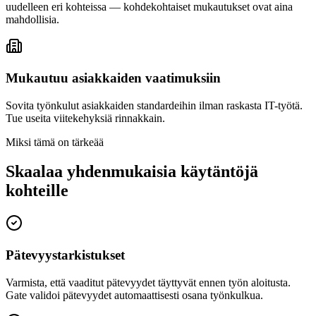
uudelleen eri kohteissa — kohdekohtaiset mukautukset ovat aina
mahdollisia.
Mukautuu asiakkaiden vaatimuksiin
Sovita työnkulut asiakkaiden standardeihin ilman raskasta IT-työtä.
Tue useita viitekehyksiä rinnakkain.
Miksi tämä on tärkeää
Skaalaa yhdenmukaisia käytäntöjä
kohteille
Pätevyystarkistukset
Varmista, että vaaditut pätevyydet täyttyvät ennen työn aloitusta.
Gate validoi pätevyydet automaattisesti osana työnkulkua.