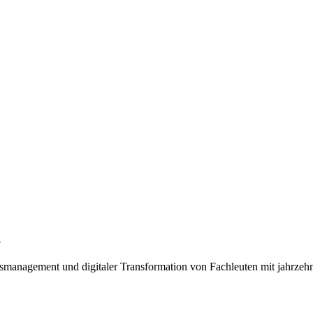
n
tsmanagement und digitaler Transformation von Fachleuten mit jahrzeh