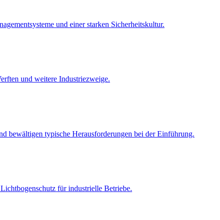
anagementsysteme und einer starken Sicherheitskultur.
erften und weitere Industriezweige.
und bewältigen typische Herausforderungen bei der Einführung.
ichtbogenschutz für industrielle Betriebe.