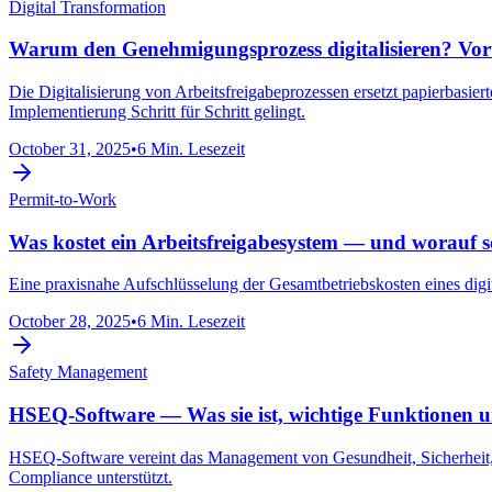
Digital Transformation
Warum den Genehmigungsprozess digitalisieren? Vor
Die Digitalisierung von Arbeitsfreigabeprozessen ersetzt papierbasier
Implementierung Schritt für Schritt gelingt.
October 31, 2025
•
6 Min. Lesezeit
Permit-to-Work
Was kostet ein Arbeitsfreigabesystem — und worauf so
Eine praxisnahe Aufschlüsselung der Gesamtbetriebskosten eines digi
October 28, 2025
•
6 Min. Lesezeit
Safety Management
HSEQ-Software — Was sie ist, wichtige Funktionen u
HSEQ-Software vereint das Management von Gesundheit, Sicherheit, 
Compliance unterstützt.