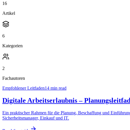
16
Artikel
6
Kategorien
2
Fachautoren
Empfohlener Leitfaden
14 min read
Digitale Arbeitserlaubnis – Planungsleitfa
Ein praktischer Rahmen für die Planung, Beschaffung und Einführung
Sicherheitsmanager, Einkauf und IT.