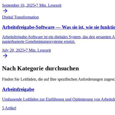
September 16, 2025
•
7 Min. Lesezeit
Digital Transformation
Arbeitsfreigabe-Software — Was sie ist, wie sie funkt
Arbeitsfreigabe-Software ist ein digitales System, das den gesamten
papierbasierte Genehmigungssysteme ersetzt.
July 20, 2025
•
7 Min. Lesezeit
Nach Kategorie durchsuchen
Finden Sie Leitfäden, die auf Ihre spezifischen Anforderungen zugesc
Arbeitsfreigabe
Umfassende Leitfäden zur Einführung und Optimierung von Arbeitsfr
5 Artikel