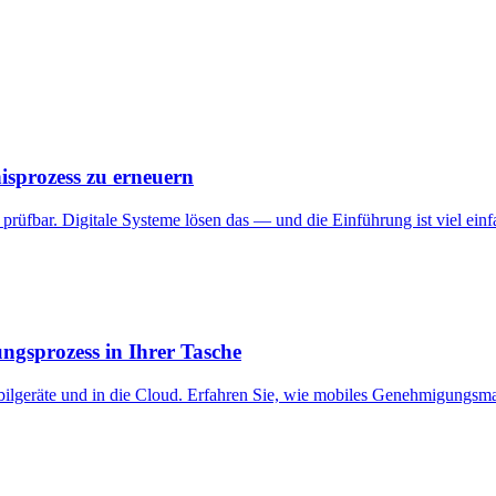
nisprozess zu erneuern
prüfbar. Digitale Systeme lösen das — und die Einführung ist viel einfa
gsprozess in Ihrer Tasche
lgeräte und in die Cloud. Erfahren Sie, wie mobiles Genehmigungsma