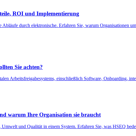
teile, ROI und Implementierung
te Abläufe durch elektronische. Erfahren Sie, warum Organisationen ums
llten Sie achten?
talen Arbeitsfreigabesystems, einschließlich Software, Onboarding, in
nd warum Ihre Organisation sie braucht
Umwelt und Qualität in einem System. Erfahren Sie, was HSEQ bedeut