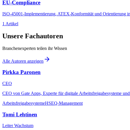
EU-Compliance
ISO-45001-Implementierung, ATEX-Konformität und Orientierung in eu
1 Artikel
Unsere Fachautoren
Branchenexperten teilen ihr Wissen
Alle Autoren anzeigen
Pirkka Paronen
CEO
CEO von Gate Apps, Experte für digitale Arbeitsfreigabesysteme u
Arbeitsfreigabesysteme
HSEQ-Management
Tomi Lehtinen
Leiter Wachstum