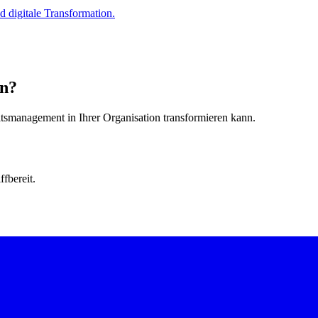
d digitale Transformation.
en?
eitsmanagement in Ihrer Organisation transformieren kann.
fbereit.