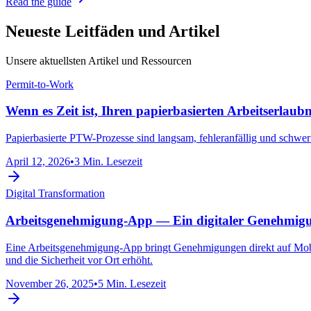
Read the guide
Neueste Leitfäden und Artikel
Unsere aktuellsten Artikel und Ressourcen
Permit-to-Work
Wenn es Zeit ist, Ihren papierbasierten Arbeitserlaub
Papierbasierte PTW-Prozesse sind langsam, fehleranfällig und schwer 
April 12, 2026
•
3 Min. Lesezeit
Digital Transformation
Arbeitsgenehmigung-App — Ein digitaler Genehmigun
Eine Arbeitsgenehmigung-App bringt Genehmigungen direkt auf Mobi
und die Sicherheit vor Ort erhöht.
November 26, 2025
•
5 Min. Lesezeit