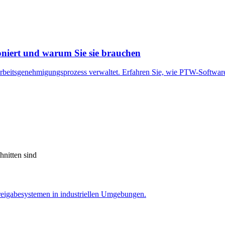
ioniert und warum Sie sie brauchen
 Arbeitsgenehmigungsprozess verwaltet. Erfahren Sie, wie PTW-Softwar
hnitten sind
eigabesystemen in industriellen Umgebungen.