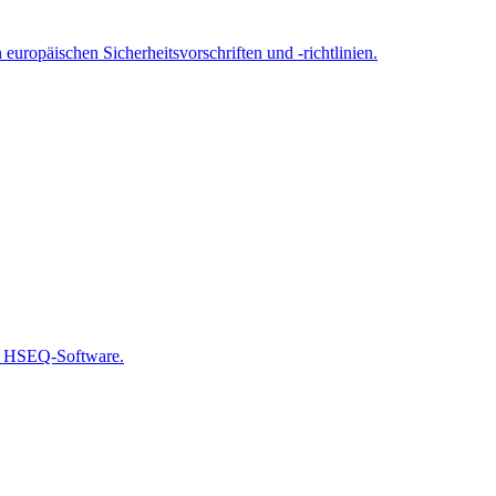
ropäischen Sicherheitsvorschriften und -richtlinien.
nd HSEQ-Software.