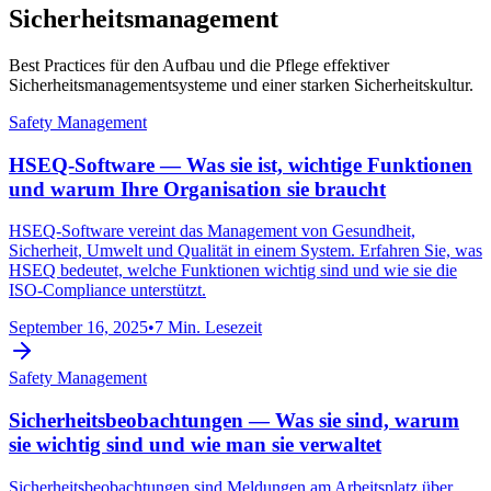
Sicherheitsmanagement
Best Practices für den Aufbau und die Pflege effektiver
Sicherheitsmanagementsysteme und einer starken Sicherheitskultur.
Safety Management
HSEQ-Software — Was sie ist, wichtige Funktionen
und warum Ihre Organisation sie braucht
HSEQ-Software vereint das Management von Gesundheit,
Sicherheit, Umwelt und Qualität in einem System. Erfahren Sie, was
HSEQ bedeutet, welche Funktionen wichtig sind und wie sie die
ISO-Compliance unterstützt.
September 16, 2025
•
7 Min. Lesezeit
Safety Management
Sicherheitsbeobachtungen — Was sie sind, warum
sie wichtig sind und wie man sie verwaltet
Sicherheitsbeobachtungen sind Meldungen am Arbeitsplatz über