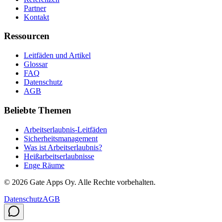
Partner
Kontakt
Ressourcen
Leitfäden und Artikel
Glossar
FAQ
Datenschutz
AGB
Beliebte Themen
Arbeitserlaubnis-Leitfäden
Sicherheitsmanagement
Was ist Arbeitserlaubnis?
Heißarbeitserlaubnisse
Enge Räume
©
2026
Gate Apps Oy.
Alle Rechte vorbehalten.
Datenschutz
AGB