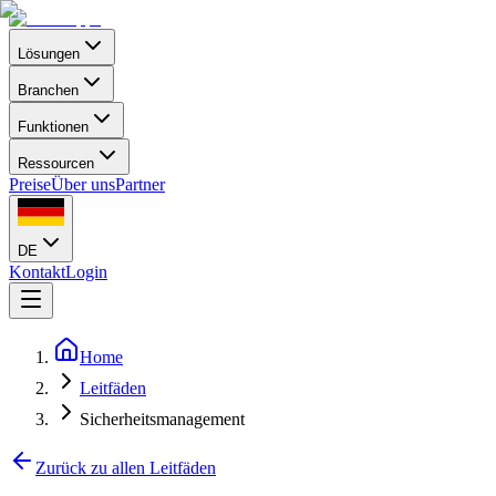
Lösungen
Branchen
Funktionen
Ressourcen
Preise
Über uns
Partner
DE
Kontakt
Login
Home
Leitfäden
Sicherheitsmanagement
Zurück zu allen Leitfäden