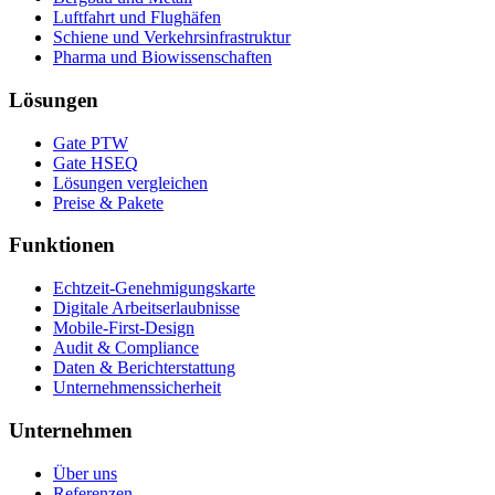
Luftfahrt und Flughäfen
Schiene und Verkehrsinfrastruktur
Pharma und Biowissenschaften
Lösungen
Gate PTW
Gate HSEQ
Lösungen vergleichen
Preise & Pakete
Funktionen
Echtzeit-Genehmigungskarte
Digitale Arbeitserlaubnisse
Mobile-First-Design
Audit & Compliance
Daten & Berichterstattung
Unternehmenssicherheit
Unternehmen
Über uns
Referenzen