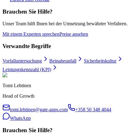
Brauchen Sie Hilfe?
Unser Team hilft Ihnen bei der Umsetzung bewährter Verfahren.
Mit einem Experten sprechen
Preise ansehen
Verwandte Begriffe
Vorfalluntersuchung
Beinaheunfall
Sicherheitskultur
Leistungskennzahl (KPI)
Tomi Lehtinen
Head of Growth
tomi.lehtinen@gate-apps.com
+358 50 348 4044
WhatsApp
Brauchen Sie Hilfe?