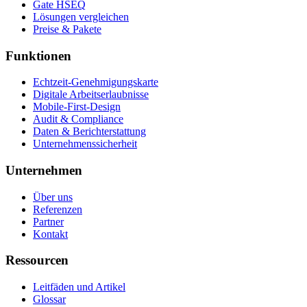
Gate HSEQ
Lösungen vergleichen
Preise & Pakete
Funktionen
Echtzeit-Genehmigungskarte
Digitale Arbeitserlaubnisse
Mobile-First-Design
Audit & Compliance
Daten & Berichterstattung
Unternehmenssicherheit
Unternehmen
Über uns
Referenzen
Partner
Kontakt
Ressourcen
Leitfäden und Artikel
Glossar