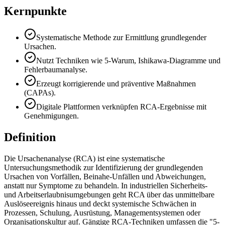
Kernpunkte
Systematische Methode zur Ermittlung grundlegender
Ursachen.
Nutzt Techniken wie 5-Warum, Ishikawa-Diagramme und
Fehlerbaumanalyse.
Erzeugt korrigierende und präventive Maßnahmen
(CAPAs).
Digitale Plattformen verknüpfen RCA-Ergebnisse mit
Genehmigungen.
Definition
Die Ursachenanalyse (RCA) ist eine systematische
Untersuchungsmethodik zur Identifizierung der grundlegenden
Ursachen von Vorfällen, Beinahe-Unfällen und Abweichungen,
anstatt nur Symptome zu behandeln. In industriellen Sicherheits-
und Arbeitserlaubnisumgebungen geht RCA über das unmittelbare
Auslöseereignis hinaus und deckt systemische Schwächen in
Prozessen, Schulung, Ausrüstung, Managementsystemen oder
Organisationskultur auf. Gängige RCA-Techniken umfassen die "5-