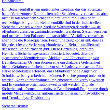
Beinaheunfall
Ein Beinaheunfall ist ein ungeplantes Ereignis, das das Potenzial
hatte, Verletzungen, Krankheiten oder Schäden zu verursachen, aber
nicht zu tatsächlichem Schaden führte, oft durch Zufall oder
rechtzeitiges Eingreifen. Beinaheunfälle sind in der industriellen
Sicherheit kritisch wichtig, weil sie Warnungen darstellen — sie
offenbaren dieselben zugrundeliegenden Gefahren, Systemversagen
und menschlichen Faktoren, die tatsächliche Vorfälle verursachen,
aber ohne die Konsequenzen. Forschung zeigt konsistent, dass es
für jede schwere Verletzung Hunderte von Beinaheunfällen mit
denselben Grundursachen gibt. Diese Beziehung, oft durch
Heinrichs Sicherheitspyramide illustriert, bedeutet, dass die
systematische Identifizierung, Meldung und Untersuchung von
Beinaheunfällen Organisationen eine unschätzbare Gelegenheit
bietet, Gefahren zu beheben bevor sie Schaden verursachen. Eine
starke Meldekultur erfordert, dass Mitarbeiter ohne Angst vor
Schuldzuweisungen berichten können, Berichte prompt untersucht
werden, Korrekturmaßnahmen implementiert und verfolgt werden
und Erkenntnisse organisationsweit geteilt werden. Digitale
Sicherheitsplattformen unterstützen Beinaheunfall-Programme durch
mobile Meldewerkzeuge, automatisierte Untersuchungsworkflows
und Trendanalyse-Dashboards.
Sicherheitskultur