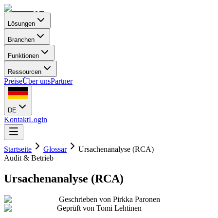
Lösungen
Branchen
Funktionen
Ressourcen
Preise
Über uns
Partner
DE
Kontakt
Login
Startseite
Glossar
Ursachenanalyse (RCA)
Audit & Betrieb
Ursachenanalyse (RCA)
Geschrieben von
Pirkka Paronen
Geprüft von
Tomi Lehtinen