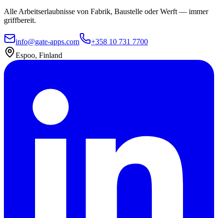
Alle Arbeitserlaubnisse von Fabrik, Baustelle oder Werft — immer
griffbereit.
info@gate-apps.com
+358 10 731 7700
Espoo, Finland