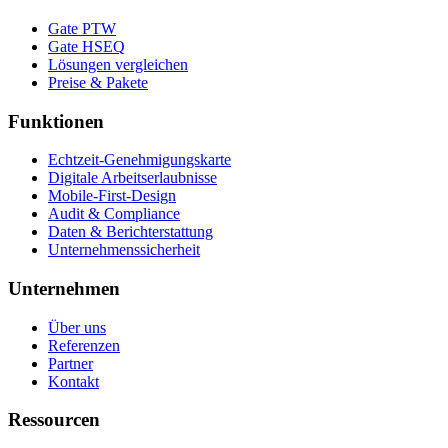
Gate PTW
Gate HSEQ
Lösungen vergleichen
Preise & Pakete
Funktionen
Echtzeit-Genehmigungskarte
Digitale Arbeitserlaubnisse
Mobile-First-Design
Audit & Compliance
Daten & Berichterstattung
Unternehmenssicherheit
Unternehmen
Über uns
Referenzen
Partner
Kontakt
Ressourcen