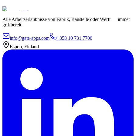
Kontaktieren Sie uns
Pakete erkunden
Alle Arbeitserlaubnisse von Fabrik, Baustelle oder Werft — immer
griffbereit.
info@gate-apps.com
+358 10 731 7700
Espoo, Finland