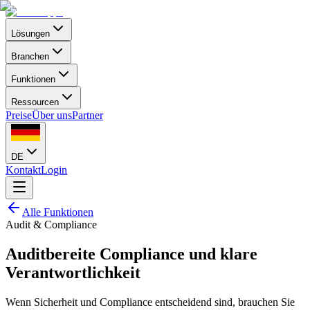
Lösungen
Branchen
Funktionen
Ressourcen
Preise
Über uns
Partner
DE
Kontakt
Login
Alle Funktionen
Audit & Compliance
Auditbereite Compliance und klare
Verantwortlichkeit
Wenn Sicherheit und Compliance entscheidend sind, brauchen Sie